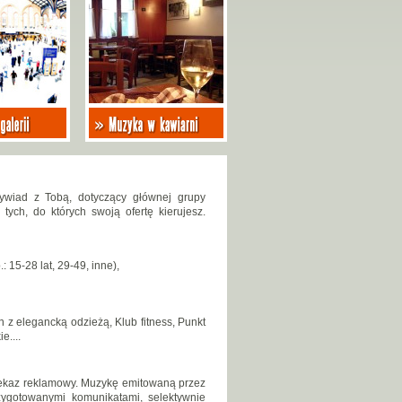
wiad z Tobą, dotyczący głównej grupy
 tych, do których swoją ofertę kierujesz.
15-28 lat, 29-49, inne),
 z elegancką odzieżą, Klub fitness, Punkt
e....
zekaz reklamowy. Muzykę emitowaną przez
zygotowanymi komunikatami, selektywnie