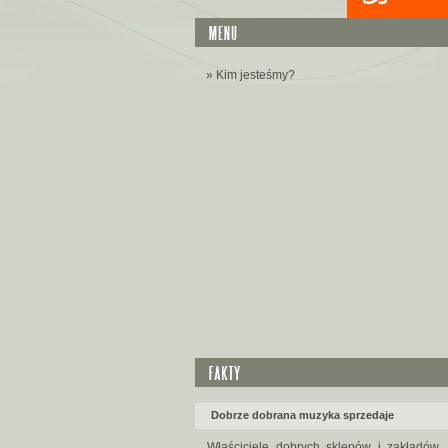
» Kim jesteśmy?
Dobrze dobrana muzyka sprzedaje
Właściciele dobrych sklepów i zakładów